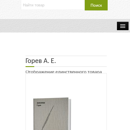
Об издательстве
Контакты
Горев А. Е.
Каталог Издательства
Отображение единственного товара
Оплата и доставка
Букинистические книги
Мастерская
Буклеты