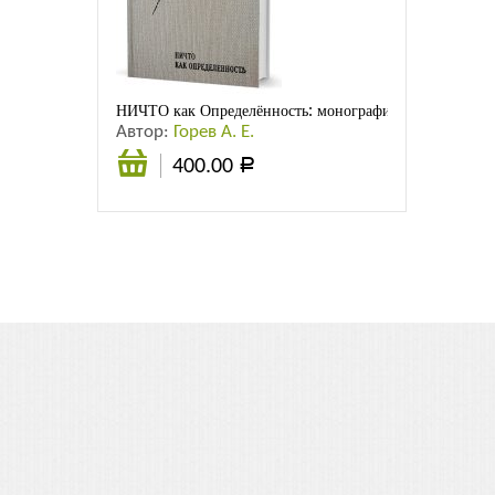
Листовки
Новости
НИЧТО как Определённость: монография
Автор:
Горев А. Е.
400.00
Р
В
корзину