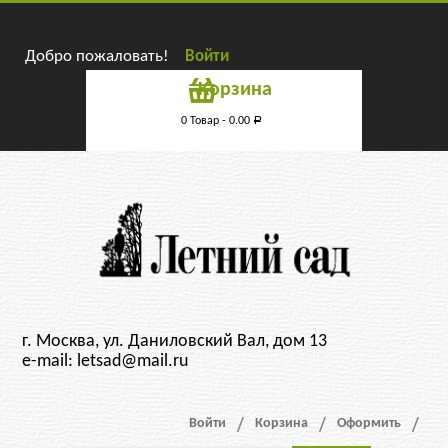
Добро пожаловать!
Войти
Корзина
0 Товар -
0.00
Р
г. Москва, ул. Даниловский Вал, дом 13
e-mail: letsad@mail.ru
Войти
Корзина
Оформить