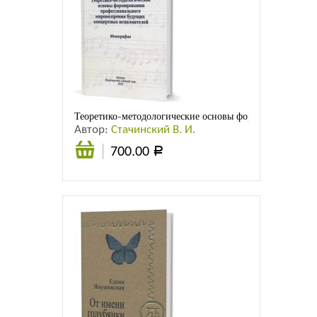
Теоретико-методологические основы формирования пр
Автор:
Стачинский В. И.
700.00
Р
В
корзину