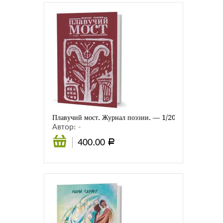
Плавучий мост. Журнал поэзии. — 1/2022
Автор:
-
400.00
Р
В
корзину