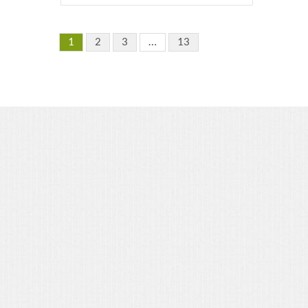
1
2
3
…
13