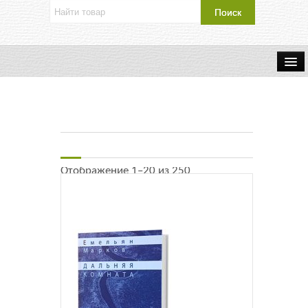
Об издательстве
Контакты
Каталог Издательства
Отображение 1–20 из 250
Оплата и доставка
Букинистические книги
Мастерская
Буклеты