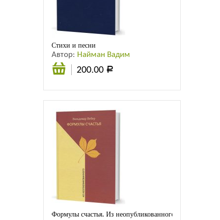
Стихи и песни
Автор:
Найман Вадим
200.00
Р
Подробнее
Формулы счастья. Из неопубликованного. Стихотворени