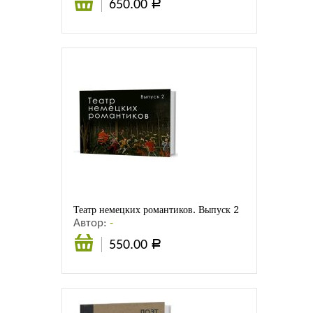
650.00
Р
В
корзину
Театр немецких романтиков. Выпуск 2
Автор:
-
550.00
Р
В
корзину