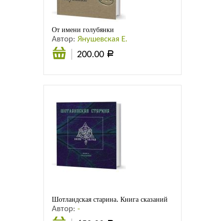
От имени голубянки
Автор:
Янушевская Е.
200.00
Р
В
корзину
Шотландская старина. Книга сказаний
Автор:
-