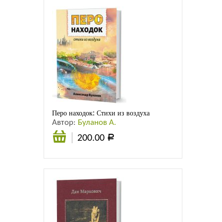
Перо находок: Стихи из воздуха
Автор:
Буланов А.
200.00
Р
В
корзину