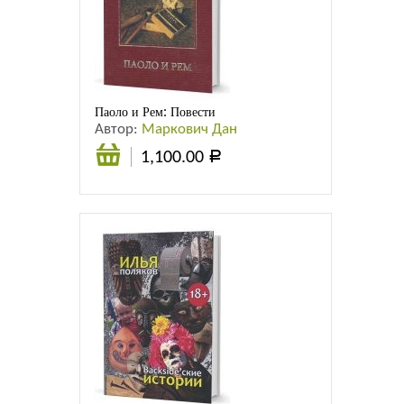
Паоло и Рем: Повести
Автор:
Маркович Дан
1,100.00
Р
В
корзину