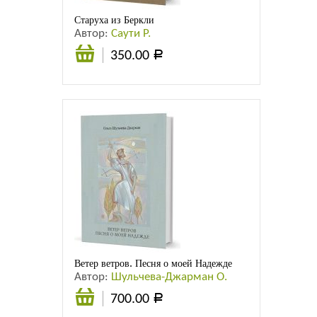
Старуха из Беркли
Автор:
Саути Р.
350.00
Р
В
корзину
Ветер ветров. Песня о моей Надежде
Автор:
Шульчева-Джарман О.
700.00
Р
В