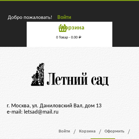
Добро пожаловать!
Войти
Корзина
0 Товар -
0.00
Р
г. Москва, ул. Даниловский Вал, дом 13
e-mail: letsad@mail.ru
Войти
Корзина
Оформить