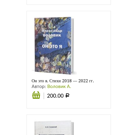
корзину
Он это я. Стихи 2018 — 2022 гг.
Автор:
Воловик А.
200.00
Р
В
корзину