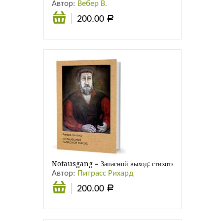
Автор:
Вебер В.
200.00
Р
В
корзину
Notausgang = Запасной выход: стихотворения
Автор:
Питрасс Рихард
200.00
Р
В
корзину