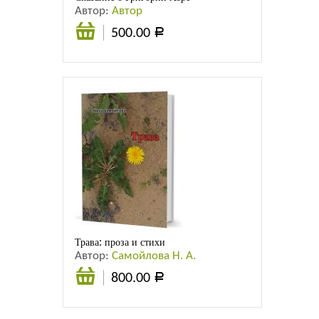
Автор:
Автор
500.00
Р
Подробнее
Трава: проза и стихи
Автор:
Самойлова Н. А.
800.00
Р
В
корзину