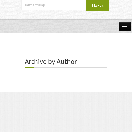
Об издательстве
Контакты
Archive by Author
Каталог Издательства
Оплата и доставка
Букинистические книги
Мастерская
Буклеты