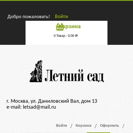
Добро пожаловать!
Войти
Корзина
0 Товар -
0.00
Р
г. Москва, ул. Даниловский Вал, дом 13
e-mail: letsad@mail.ru
Войти
Корзина
Оформить