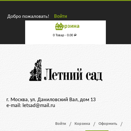
Добро пожаловать!
Войти
Корзина
0 Товар -
0.00
Р
г. Москва, ул. Даниловский Вал, дом 13
e-mail: letsad@mail.ru
Войти
Корзина
Оформить