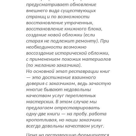
предусматривает обновление
внешнего вида существующих
страниц и по возможности
восстановление утраченных,
восстановление книжного блока,
создание новой обложки (если
старая не подлежит ремонту). При
необходимости возможно
воссоздание исторической обложки,
с применением похожих материалов
(по желанию заказчика).
Но основной этап реставрации книг
— это достижение взаимного
доверия с заказчиком, ведь зачастую
многие бывают недовольны
качеством услуг переплетных
мастерских. В этом случае мы
предлагаем отреставрировать
одну-две книги — на пробу. работа
кропотливая, но наши заказчики
всегда довольны качеством услуг.
Цена на реставрацию формируется