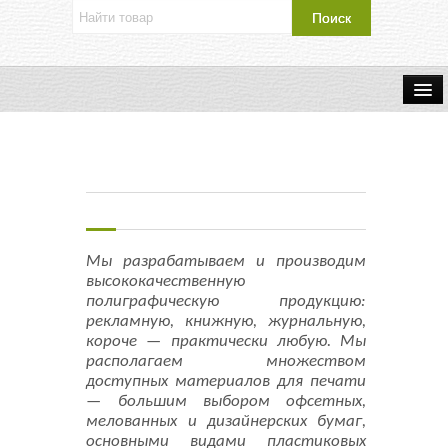
Об издательстве
Контакты
Каталог Издательства
Мы разрабатываем и производим
Оплата и доставка
высококачественную
полиграфическую продукцию:
Букинистические книги
рекламную, книжную, журнальную,
короче — практически любую. Мы
располагаем множеством
Мастерская
доступных материалов для печати
— большим выбором офсетных,
Буклеты
мелованных и дизайнерских бумаг,
основными видами пластиковых