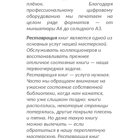
плёнок. Благодаря
Листовки
профессиональному цифровому
оборудованию мы печатаем на
Новости
целом ряде форматов — от
миниатюры А6 до солидного A3.
Реставрация
книг является одной из
основных услуг нашей мастерской.
Обслуживать коллекционеров и
восстанавливать прежнее
отличное состояние книги — наша
первоочередная задача.
Реставрация книг — услуга нужная.
Часто мы обращаем внимание на
ужасное состояние собственной
библиотеки, когда нам кажется,
что уже слишком поздно: книги
расползлись, некоторые страницы
потерялись, другие покрыла плесень
и пятна. Но даже такую книгу
можно вылечить — если
обратиться в нашу переплетную
мастерскую. Реставрация книг