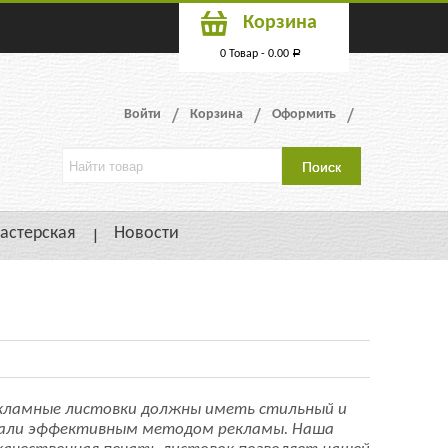
Корзина
0 Товар -
0.00
Р
Войти
Корзина
Оформить
астерская
Новости
екламные листовки должны иметь стильный и
стали эффективным методом рекламы. Наша