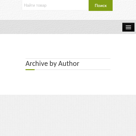
Об издательстве
Контакты
Archive by Author
Каталог Издательства
Оплата и доставка
Букинистические книги
Мастерская
Буклеты