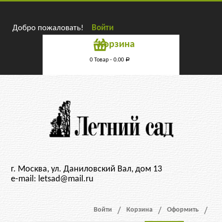
Добро пожаловать!
Войти
Корзина
0 Товар -
0.00
Р
г. Москва, ул. Даниловский Вал, дом 13
e-mail: letsad@mail.ru
Войти
Корзина
Оформить