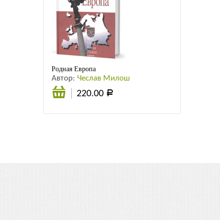
Родная Европа
Автор:
Чеслав Милош
220.00
Р
Подробнее