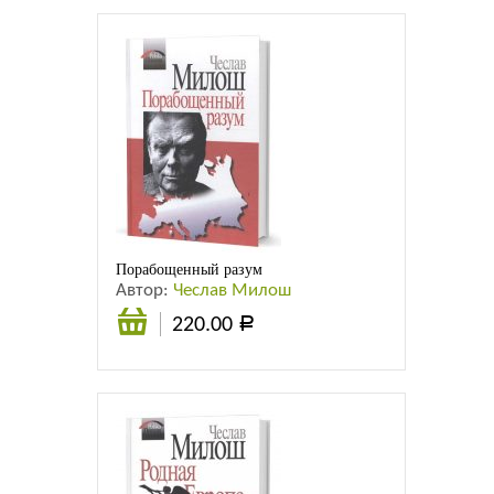
Листовки
Новости
Порабощенный разум
Автор:
Чеслав Милош
220.00
Р
Подробнее