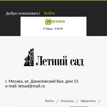
Добро пожаловать!
Войти
Корзина
0 Товар -
0.00
Р
г. Москва, ул. Даниловский Вал, дом 13
e-mail: letsad@mail.ru
Войти
Корзина
Оформить