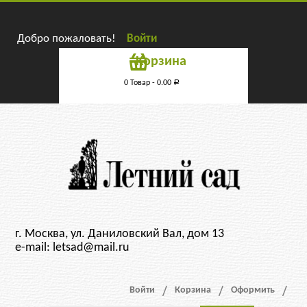
Добро пожаловать!
Войти
Корзина
0 Товар -
0.00
Р
г. Москва, ул. Даниловский Вал, дом 13
e-mail: letsad@mail.ru
Войти
Корзина
Оформить