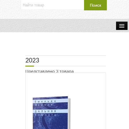
Об издательстве
Контакты
2023
Каталог Издательства
Представлено 3 товара
Оплата и доставка
Букинистические книги
Мастерская
Буклеты