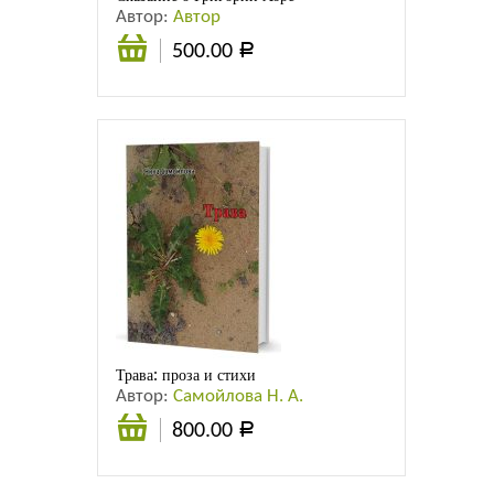
Автор:
Автор
500.00
Р
Подробнее
Трава: проза и стихи
Автор:
Самойлова Н. А.
800.00
Р
В
корзину