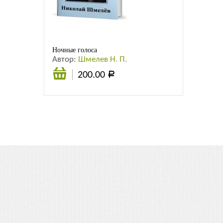
Листовки
Новости
Ночные голоса
Автор:
Шмелев Н. П.
200.00
Р
В
корзину