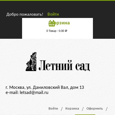
Добро пожаловать!
Войти
Корзина
0 Товар -
0.00
Р
г. Москва, ул. Даниловский Вал, дом 13
e-mail: letsad@mail.ru
Войти
Корзина
Оформить