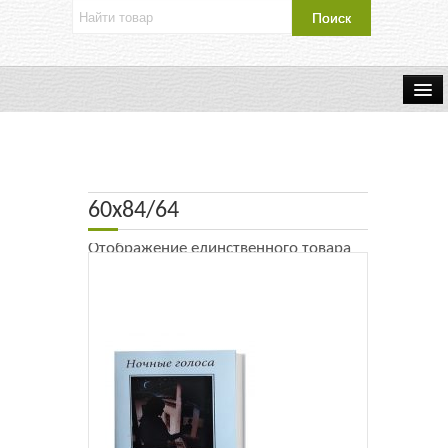
Об издательстве
Контакты
60х84/64
Каталог Издательства
Отображение единственного товара
Оплата и доставка
Букинистические книги
Мастерская
Буклеты