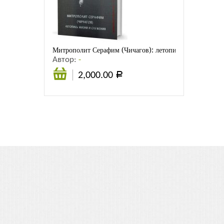
Листовки
Новости
Митрополит Серафим (Чичагов): летопись жизни и сл
Автор:
-
2,000.00
Р
Подробнее