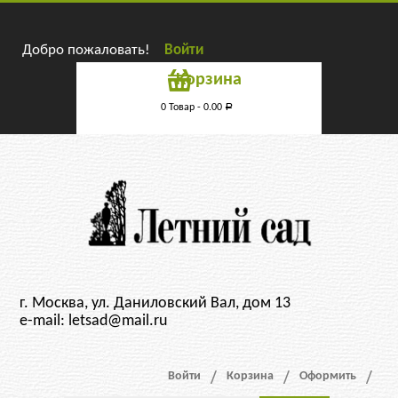
Добро пожаловать!
Войти
Корзина
0 Товар -
0.00
Р
г. Москва, ул. Даниловский Вал, дом 13
e-mail: letsad@mail.ru
Войти
Корзина
Оформить