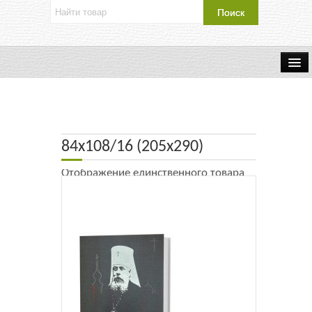
Об издательстве
Контакты
84х108/16 (205х290)
Каталог Издательства
Отображение единственного товара
Оплата и доставка
Букинистические книги
Мастерская
Буклеты