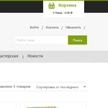
Корзина
0 Товар -
0.00
Р
Войти
Корзина
Оформить
астерская
Новости
авлено 5 товаров