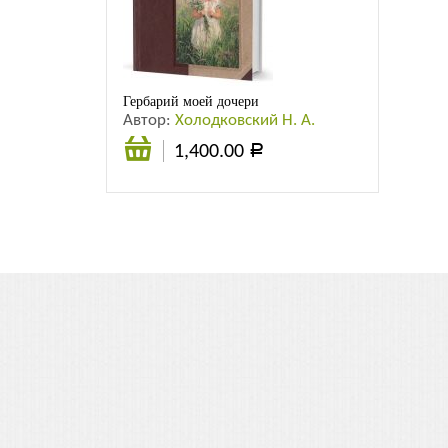
Гербарий моей дочери
Автор:
Холодковский Н. А.
1,400.00
Р
В
корзину