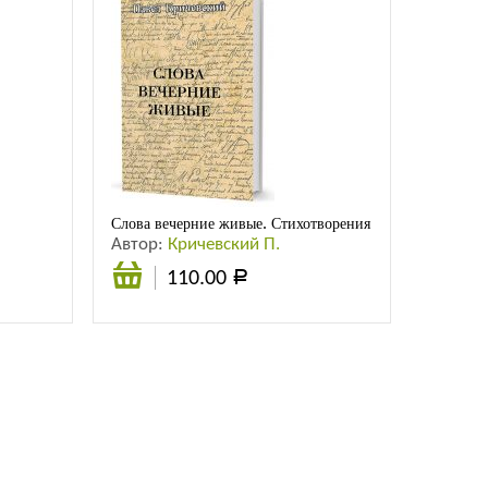
Слова вечерние живые. Стихотворения
Автор:
Кричевский П.
110.00
Р
Подробнее