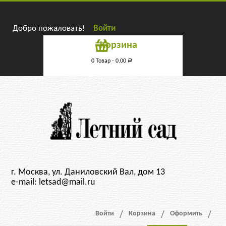
Добро пожаловать!
Войти
Корзина
0 Товар -
0.00
Р
г. Москва, ул. Даниловский Вал, дом 13
e-mail: letsad@mail.ru
Войти
Корзина
Оформить