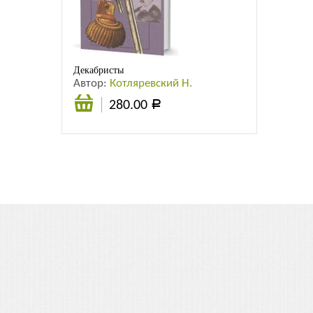
Листовки
Новости
Декабристы
Автор:
Котляревский Н.
280.00
Р
Подробнее