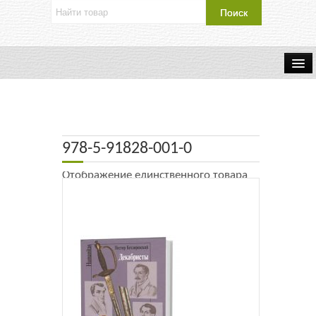
Об издательстве
Контакты
978-5-91828-001-0
Каталог Издательства
Отображение единственного товара
Оплата и доставка
Букинистические книги
Мастерская
Буклеты