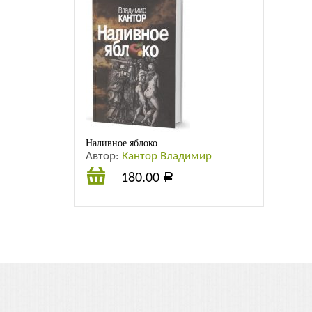
Наливное яблоко
Автор:
Кантор Владимир
180.00
Р
Подробнее