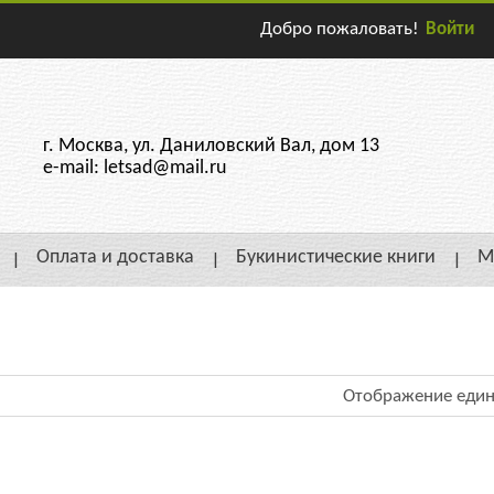
Добро пожаловать!
Войти
г. Москва, ул. Даниловский Вал, дом 13
e-mail: letsad@mail.ru
Оплата и доставка
Букинистические книги
М
Отображение един