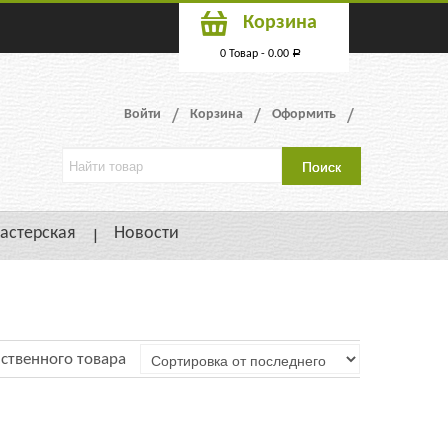
Корзина
0 Товар -
0.00
Р
Войти
Корзина
Оформить
астерская
Новости
ственного товара