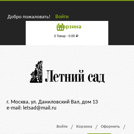
Добро пожаловать!
Войти
Корзина
0 Товар -
0.00
Р
г. Москва, ул. Даниловский Вал, дом 13
e-mail: letsad@mail.ru
Войти
Корзина
Оформить