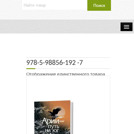
Об издательстве
Контакты
978-5-98856-192 -7
Каталог Издательства
Отображение единственного товара
Оплата и доставка
Букинистические книги
Мастерская
Буклеты