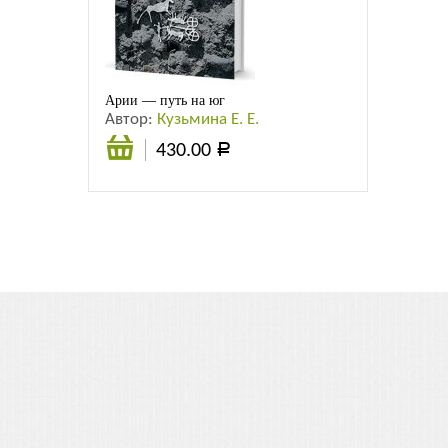
Листовки
Новости
Арии — путь на юг
Автор:
Кузьмина Е. Е.
430.00
Р
Подробнее