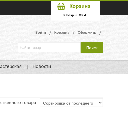
Корзина
0 Товар -
0.00
Р
Войти
Корзина
Оформить
астерская
Новости
ственного товара