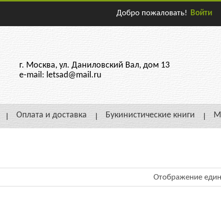
Добро пожаловать!
Войти
г. Москва, ул. Даниловский Вал, дом 13
e-mail: letsad@mail.ru
Оплата и доставка
Букинистические книги
М
Отображение един