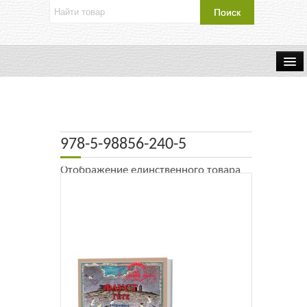
Об издательстве
Контакты
978-5-98856-240-5
Каталог Издательства
Отображение единственного товара
Оплата и доставка
Букинистические книги
Мастерская
Буклеты