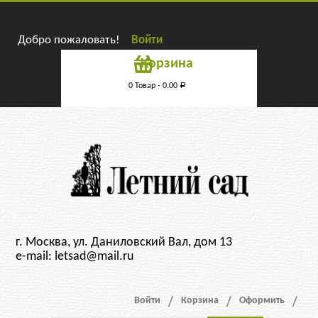
Добро пожаловать!
Войти
Корзина
0 Товар -
0.00
Р
г. Москва, ул. Даниловский Вал, дом 13
e-mail: letsad@mail.ru
Войти
Корзина
Оформить