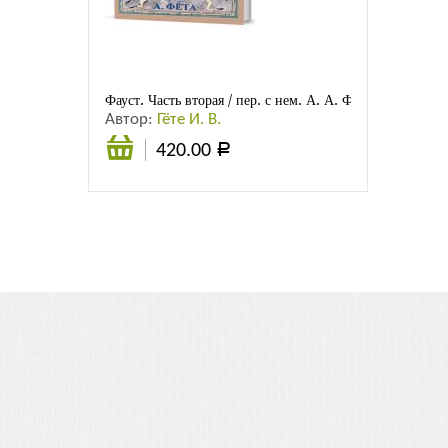
Листовки
Новости
Фауст. Часть вторая / пер. с нем. А. А. Фета
Автор:
Гёте И. В.
420.00
Р
Подробнее