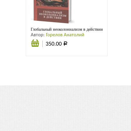
Листовки
Новости
Глобальный неоколониализм в действии: война Запада 
Автор:
Горелов Анатолий
350.00
Р
В
корзину