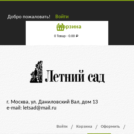
Добро пожаловать!
Войти
Корзина
0 Товар -
0.00
Р
г. Москва, ул. Даниловский Вал, дом 13
e-mail: letsad@mail.ru
Войти
Корзина
Оформить