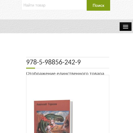
Об издательстве
Контакты
978-5-98856-242-9
Каталог Издательства
Отображение единственного товара
Оплата и доставка
Букинистические книги
Мастерская
Буклеты