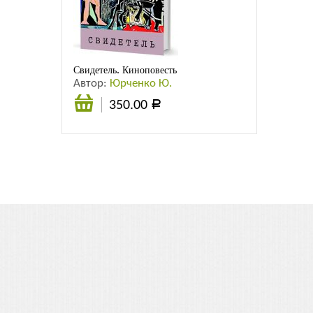
Листовки
Новости
Свидетель. Киноповесть
Автор:
Юрченко Ю.
350.00
Р
Подробнее