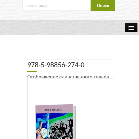
Об издательстве
Контакты
978-5-98856-274-0
Каталог Издательства
Отображение единственного товара
Оплата и доставка
Букинистические книги
Мастерская
Буклеты