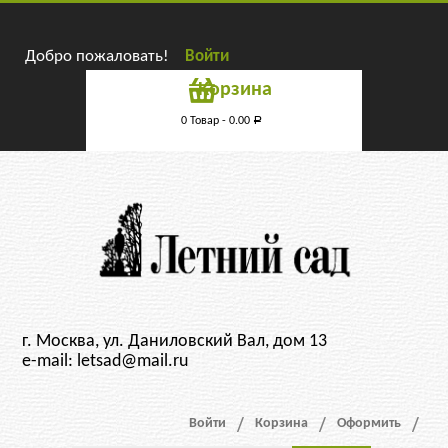
Добро пожаловать!
Войти
Корзина
0 Товар -
0.00
Р
г. Москва, ул. Даниловский Вал, дом 13
e-mail: letsad@mail.ru
Войти
Корзина
Оформить