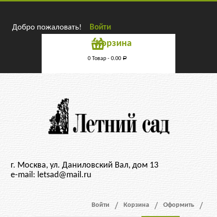
Добро пожаловать!
Войти
Корзина
0 Товар -
0.00
Р
г. Москва, ул. Даниловский Вал, дом 13
e-mail: letsad@mail.ru
Войти
Корзина
Оформить