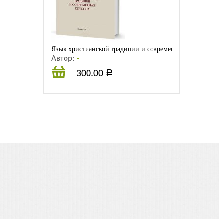
Листовки
Новости
Язык христианской традиции и современная культура: 
Автор:
-
300.00
Р
Подробнее