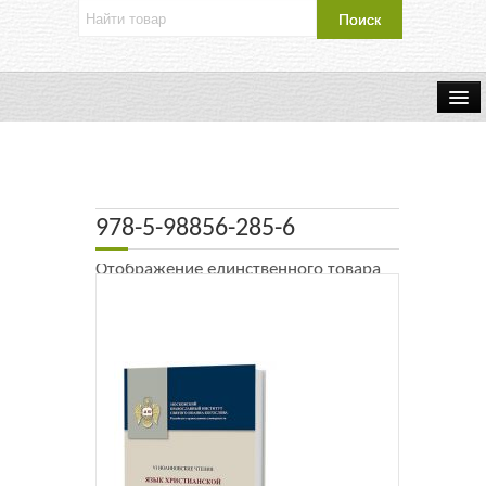
Об издательстве
Контакты
978-5-98856-285-6
Каталог Издательства
Отображение единственного товара
Оплата и доставка
Букинистические книги
Мастерская
Буклеты