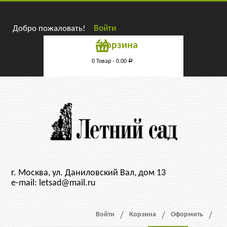
Добро пожаловать!
Войти
Корзина
0 Товар -
0.00
Р
г. Москва, ул. Даниловский Вал, дом 13
e-mail: letsad@mail.ru
Войти
Корзина
Оформить