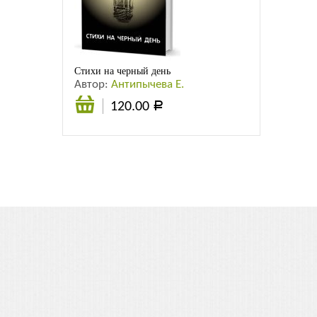
Листовки
Новости
Стихи на черный день
Автор:
Антипычева Е.
120.00
Р
В
корзину