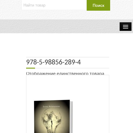
Об издательстве
Контакты
978-5-98856-289-4
Каталог Издательства
Отображение единственного товара
Оплата и доставка
Букинистические книги
Мастерская
Буклеты