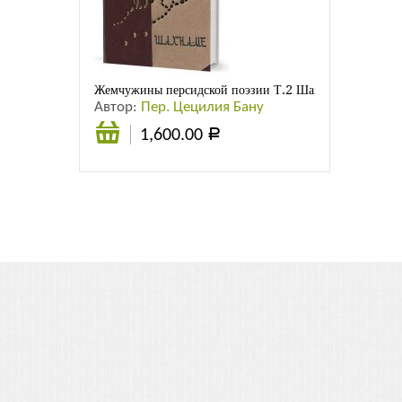
Листовки
Новости
Жемчужины персидской поэзии Т.2 Шахнаме / пер. Ц. 
Автор:
Пер. Цецилия Бану
1,600.00
Р
В
корзину