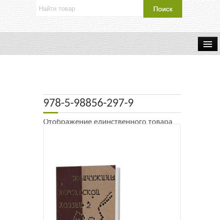
Об издательстве
Контакты
978-5-98856-297-9
Каталог Издательства
Отображение единственного товара
Оплата и доставка
Букинистические книги
Мастерская
Буклеты