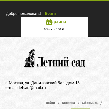
Добро пожаловать!
Войти
Корзина
0 Товар -
0.00
Р
г. Москва, ул. Даниловский Вал, дом 13
e-mail: letsad@mail.ru
Войти
Корзина
Оформить