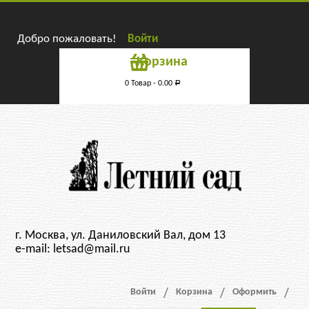
Добро пожаловать!
Войти
Корзина
0 Товар -
0.00
Р
г. Москва, ул. Даниловский Вал, дом 13
e-mail: letsad@mail.ru
Войти
Корзина
Оформить