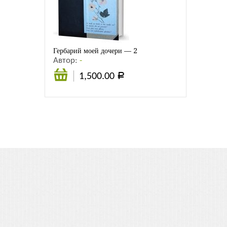
Листовки
Новости
Гербарий моей дочери — 2
Автор:
-
1,500.00
Р
В
корзину