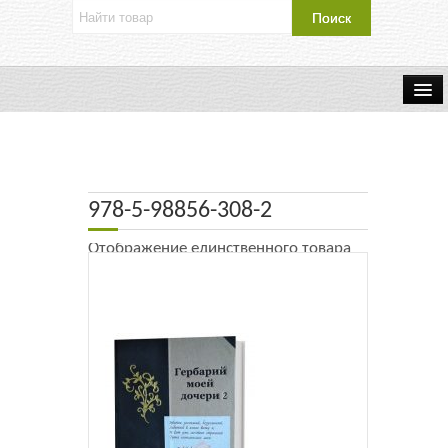
Об издательстве
Контакты
978-5-98856-308-2
Каталог Издательства
Отображение единственного товара
Оплата и доставка
Букинистические книги
Мастерская
Буклеты