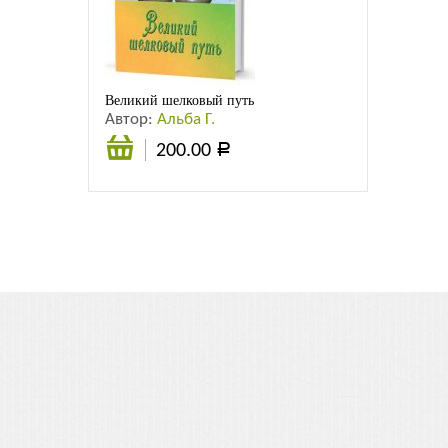
Листовки
Новости
Великий шелковый путь
Автор:
Альба Г.
200.00
Р
В
корзину