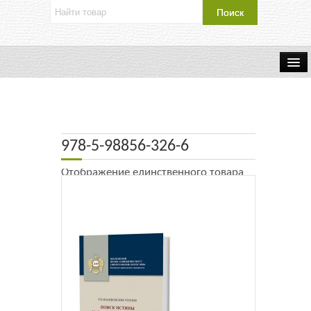
Об издательстве
Контакты
978-5-98856-326-6
Каталог Издательства
Отображение единственного товара
Оплата и доставка
Букинистические книги
Мастерская
Буклеты