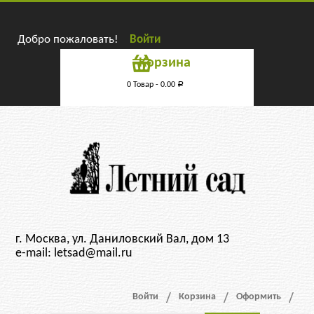
Добро пожаловать!
Войти
Корзина
0 Товар -
0.00
Р
г. Москва, ул. Даниловский Вал, дом 13
e-mail: letsad@mail.ru
Войти
Корзина
Оформить