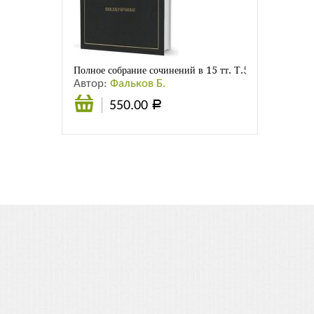
Листовки
Новости
Полное собрание сочинений в 15 тт. Т.5. Щелкунчики
Автор:
Фальков Б.
550.00
Р
Подробнее