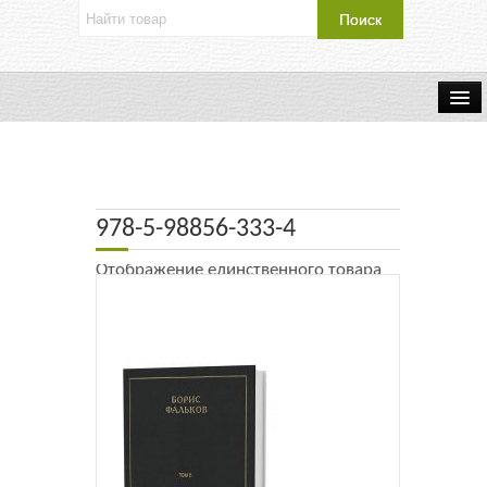
Об издательстве
Контакты
978-5-98856-333-4
Каталог Издательства
Отображение единственного товара
Оплата и доставка
Букинистические книги
Мастерская
Буклеты