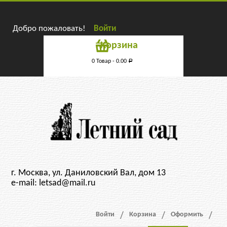
Добро пожаловать!
Войти
Корзина
0 Товар -
0.00
Р
г. Москва, ул. Даниловский Вал, дом 13
e-mail: letsad@mail.ru
Войти
Корзина
Оформить