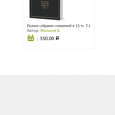
Листовки
Новости
Полное собрание сочинений в 15 тт. Т.6. Рассказы. Н
Автор:
Фальков Б.
550.00
Р
Подробнее