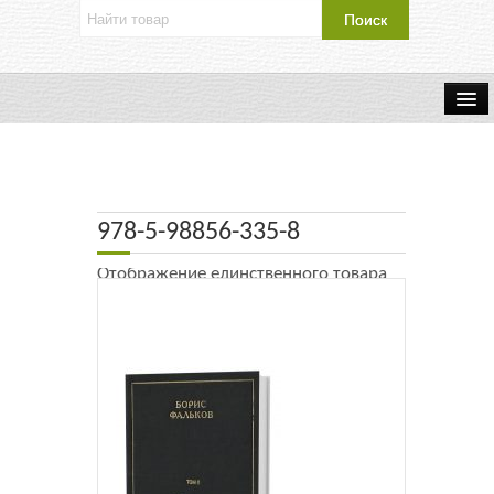
Об издательстве
Контакты
978-5-98856-335-8
Каталог Издательства
Отображение единственного товара
Оплата и доставка
Букинистические книги
Мастерская
Буклеты