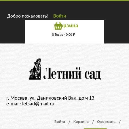
Добро пожаловать!
Войти
Корзина
0 Товар -
0.00
Р
г. Москва, ул. Даниловский Вал, дом 13
e-mail: letsad@mail.ru
Войти
Корзина
Оформить