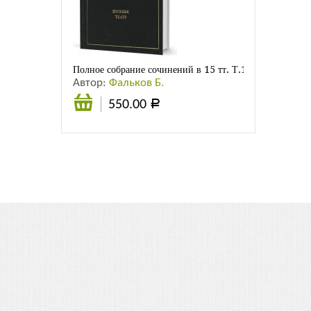
Листовки
Новости
Полное собрание сочинений в 15 тт. Т.13. Поэзия. Теа
Автор:
Фальков Б.
550.00
Р
Подробнее