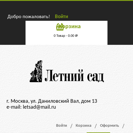
Добро пожаловать!
Войти
Корзина
0 Товар -
0.00
Р
г. Москва, ул. Даниловский Вал, дом 13
e-mail: letsad@mail.ru
Войти
Корзина
Оформить