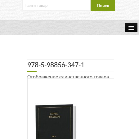
Об издательстве
Контакты
978-5-98856-347-1
Каталог Издательства
Отображение единственного товара
Оплата и доставка
Букинистические книги
Мастерская
Буклеты