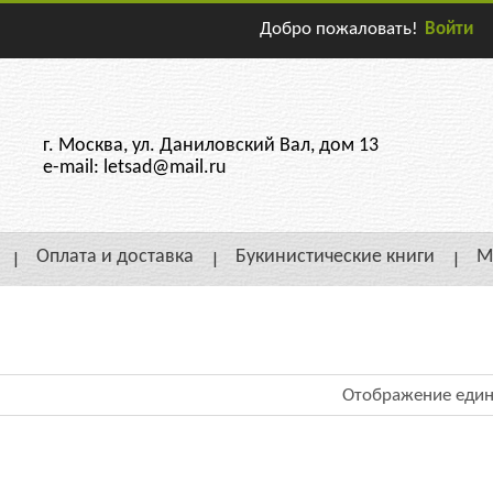
Добро пожаловать!
Войти
г. Москва, ул. Даниловский Вал, дом 13
e-mail: letsad@mail.ru
Оплата и доставка
Букинистические книги
М
Отображение един