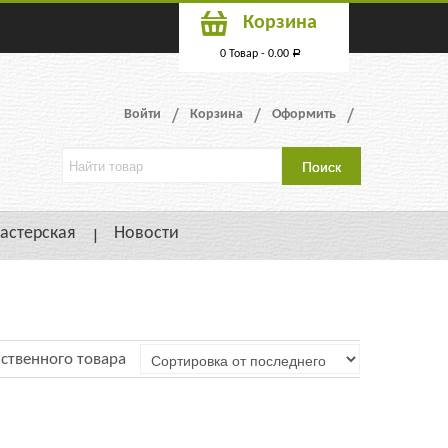
Корзина
0 Товар -
0.00
Р
Войти
Корзина
Оформить
астерская
Новости
ственного товара