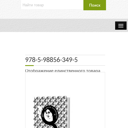
Об издательстве
Контакты
978-5-98856-349-5
Каталог Издательства
Отображение единственного товара
Оплата и доставка
Букинистические книги
Мастерская
Буклеты