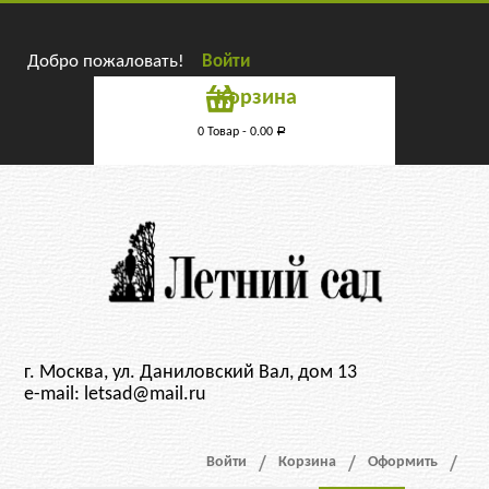
Добро пожаловать!
Войти
Корзина
0 Товар -
0.00
Р
г. Москва, ул. Даниловский Вал, дом 13
e-mail: letsad@mail.ru
Войти
Корзина
Оформить