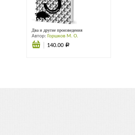
Листовки
Новости
Два и другие произведения
Автор:
Горшков М. О.
140.00
Р
В
корзину