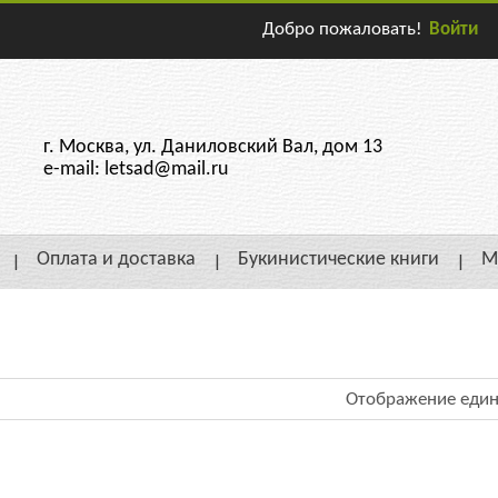
Добро пожаловать!
Войти
г. Москва, ул. Даниловский Вал, дом 13
e-mail: letsad@mail.ru
Оплата и доставка
Букинистические книги
М
Отображение един