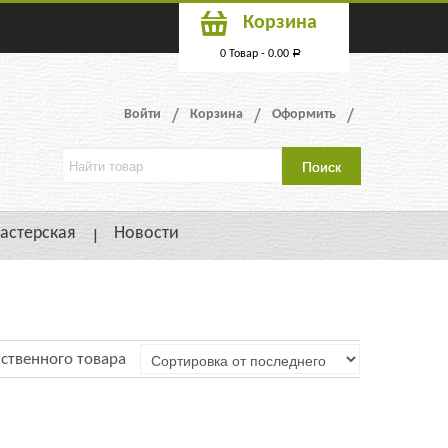
Корзина
0 Товар -
0.00
Р
Войти
Корзина
Оформить
астерская
Новости
ственного товара