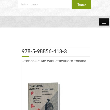
Об издательстве
Контакты
978-5-98856-413-3
Каталог Издательства
Отображение единственного товара
Оплата и доставка
Букинистические книги
Мастерская
Буклеты