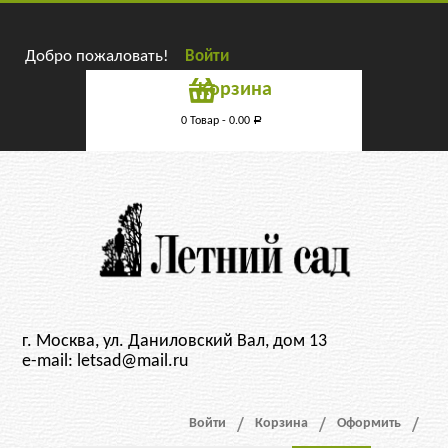
Добро пожаловать!
Войти
Корзина
0 Товар -
0.00
Р
г. Москва, ул. Даниловский Вал, дом 13
e-mail: letsad@mail.ru
Войти
Корзина
Оформить