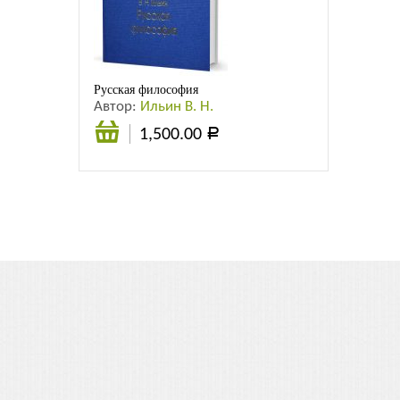
Листовки
Новости
Русская философия
Автор:
Ильин В. Н.
1,500.00
Р
В
корзину