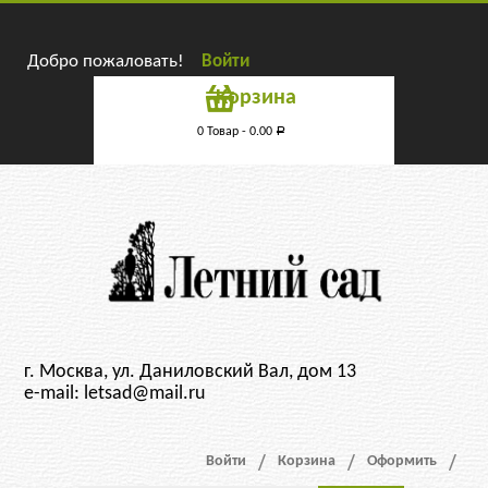
Добро пожаловать!
Войти
Корзина
0 Товар -
0.00
Р
г. Москва, ул. Даниловский Вал, дом 13
e-mail: letsad@mail.ru
Войти
Корзина
Оформить