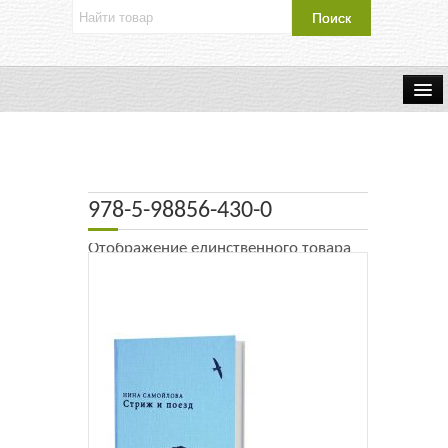
Об издательстве
Контакты
978-5-98856-430-0
Каталог Издательства
Отображение единственного товара
Оплата и доставка
Букинистические книги
Мастерская
Буклеты