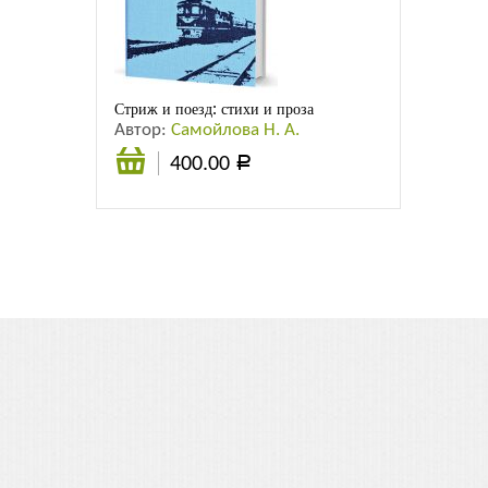
Листовки
Новости
Стриж и поезд: стихи и проза
Автор:
Самойлова Н. А.
400.00
Р
В
корзину