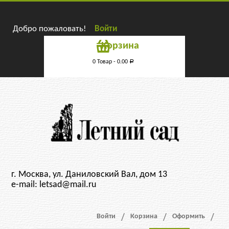
Добро пожаловать!
Войти
Корзина
0 Товар -
0.00
Р
г. Москва, ул. Даниловский Вал, дом 13
e-mail: letsad@mail.ru
Войти
Корзина
Оформить