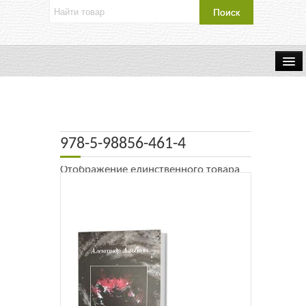
Об издательстве
Контакты
978-5-98856-461-4
Каталог Издательства
Отображение единственного товара
Оплата и доставка
Букинистические книги
Мастерская
Буклеты