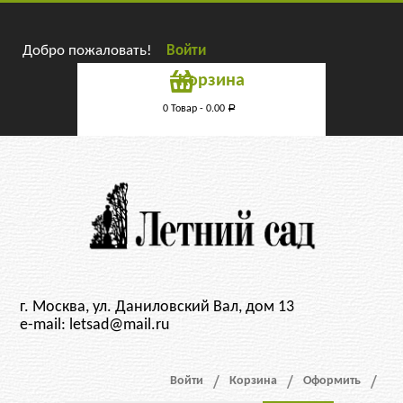
Добро пожаловать!
Войти
Корзина
0 Товар -
0.00
Р
г. Москва, ул. Даниловский Вал, дом 13
e-mail: letsad@mail.ru
Войти
Корзина
Оформить