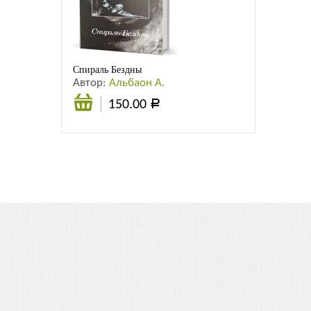
Листовки
Новости
Спираль Бездны
Автор:
Альбаон А.
150.00
Р
В
корзину