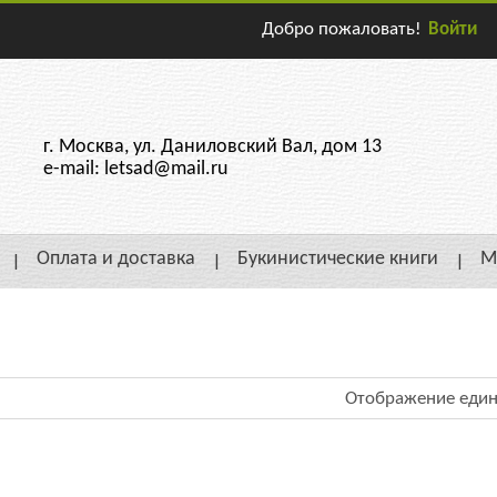
Добро пожаловать!
Войти
г. Москва, ул. Даниловский Вал, дом 13
e-mail: letsad@mail.ru
Оплата и доставка
Букинистические книги
М
Отображение един