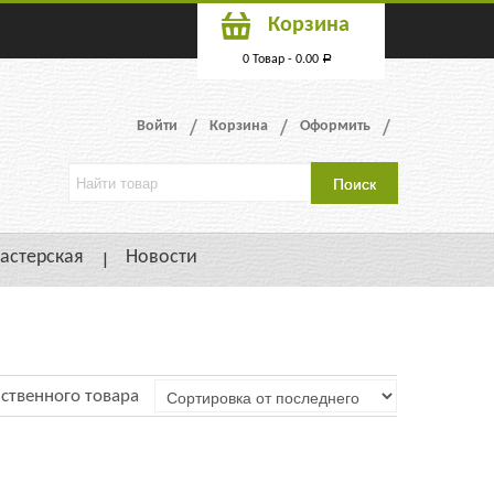
Корзина
0 Товар -
0.00
Р
Войти
Корзина
Оформить
астерская
Новости
ственного товара