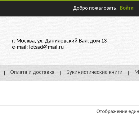
Добро пожаловать!
Войти
г. Москва, ул. Даниловский Вал, дом 13
e-mail: letsad@mail.ru
Оплата и доставка
Букинистические книги
М
Отображение един