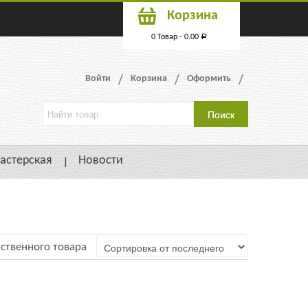
Корзина
0 Товар -
0.00
Р
Войти
Корзина
Оформить
астерская
Новости
ственного товара