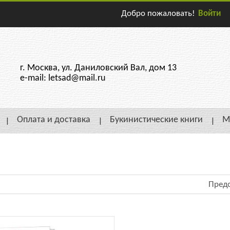
Добро пожаловать!
Войти
г. Москва, ул. Даниловский Вал, дом 13
e-mail: letsad@mail.ru
Оплата и доставка
Букинистические книги
М
Предс