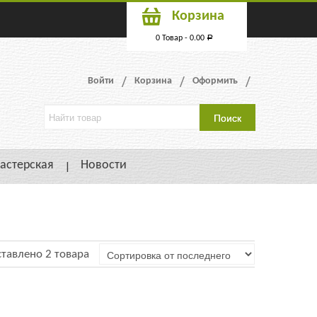
Корзина
0 Товар -
0.00
Р
Войти
Корзина
Оформить
астерская
Новости
тавлено 2 товара