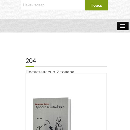
Об издательстве
Контакты
204
Каталог Издательства
Представлено 2 товара
Оплата и доставка
Букинистические книги
Мастерская
Буклеты