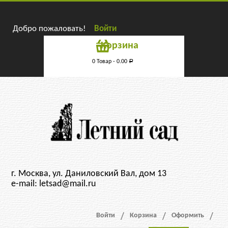
Добро пожаловать!
Войти
Корзина
0 Товар -
0.00
Р
г. Москва, ул. Даниловский Вал, дом 13
e-mail: letsad@mail.ru
Войти
Корзина
Оформить