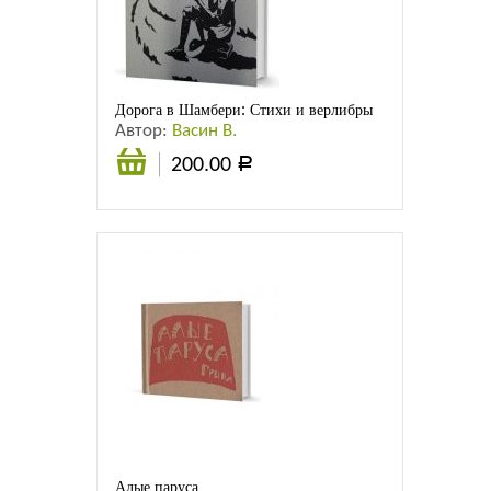
Листовки
Новости
Дорога в Шамбери: Стихи и верлибры
Автор:
Васин В.
200.00
Р
В
корзину
Алые паруса