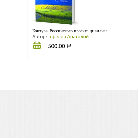
Листовки
Новости
Контуры Российского проекта цивилизационного разви
Автор:
Горелов Анатолий
500.00
Р
Подробнее