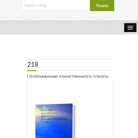
Об издательстве
Контакты
218
Каталог Издательства
Отображение единственного товара
Оплата и доставка
Букинистические книги
Мастерская
Буклеты