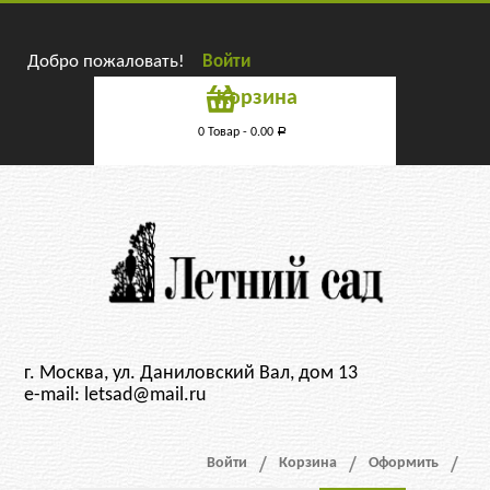
Добро пожаловать!
Войти
Корзина
0 Товар -
0.00
Р
г. Москва, ул. Даниловский Вал, дом 13
e-mail: letsad@mail.ru
Войти
Корзина
Оформить