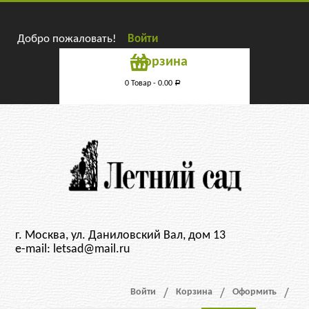
Добро пожаловать!
Войти
Корзина
0 Товар -
0.00
Р
г. Москва, ул. Даниловский Вал, дом 13
e-mail: letsad@mail.ru
Войти
Корзина
Оформить