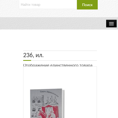
Об издательстве
Контакты
236, ил.
Каталог Издательства
Отображение единственного товара
Оплата и доставка
Букинистические книги
Мастерская
Буклеты