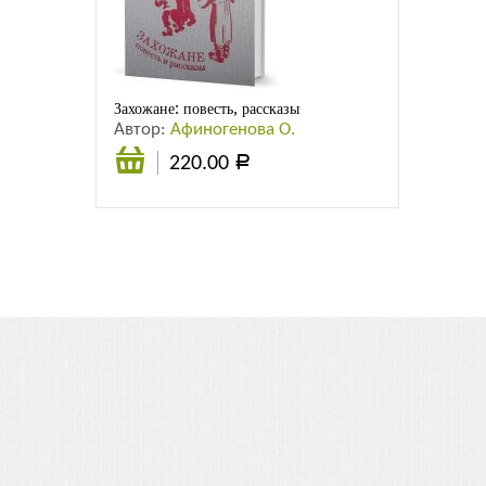
Листовки
Новости
Захожане: повесть, рассказы
Автор:
Афиногенова О.
220.00
Р
В
корзину