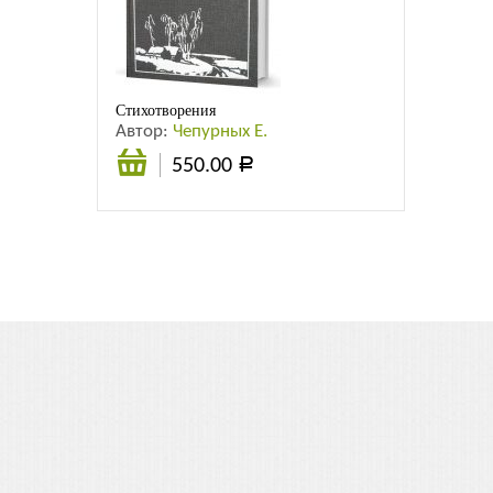
Листовки
Новости
Стихотворения
Автор:
Чепурных Е.
550.00
Р
В
корзину