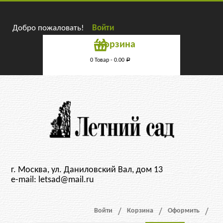
Добро пожаловать!
Войти
Корзина
0 Товар -
0.00
Р
г. Москва, ул. Даниловский Вал, дом 13
e-mail: letsad@mail.ru
Войти
Корзина
Оформить