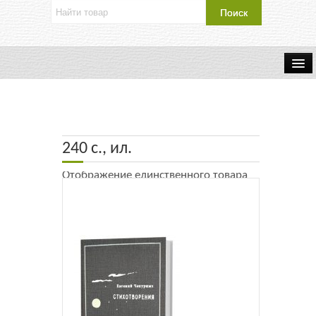
Об издательстве
Контакты
240 с., ил.
Каталог Издательства
Отображение единственного товара
Оплата и доставка
Букинистические книги
Мастерская
Буклеты