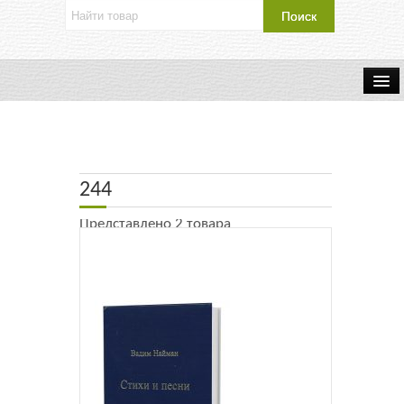
Об издательстве
Контакты
244
Каталог Издательства
Представлено 2 товара
Оплата и доставка
Букинистические книги
Мастерская
Буклеты