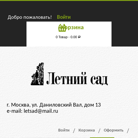
Добро пожаловать!
Войти
Корзина
0 Товар -
0.00
Р
г. Москва, ул. Даниловский Вал, дом 13
e-mail: letsad@mail.ru
Войти
Корзина
Оформить