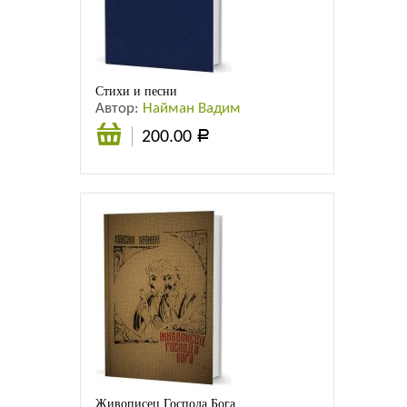
Листовки
Новости
Стихи и песни
Автор:
Найман Вадим
200.00
Р
Подробнее
Живописец Господа Бога