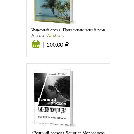
Листовки
Новости
Чудесный огонь. Приключенческий роман
Автор:
Альба Г.
200.00
Р
Подробнее
«Великий раскол» Даниила Мордовцева: история и со