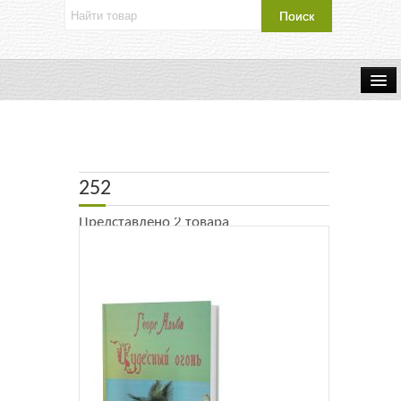
Об издательстве
Контакты
252
Каталог Издательства
Представлено 2 товара
Оплата и доставка
Букинистические книги
Мастерская
Буклеты