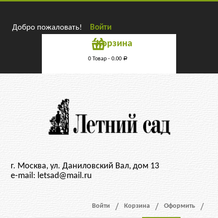
Добро пожаловать!
Войти
Корзина
0 Товар -
0.00
Р
г. Москва, ул. Даниловский Вал, дом 13
e-mail: letsad@mail.ru
Войти
Корзина
Оформить