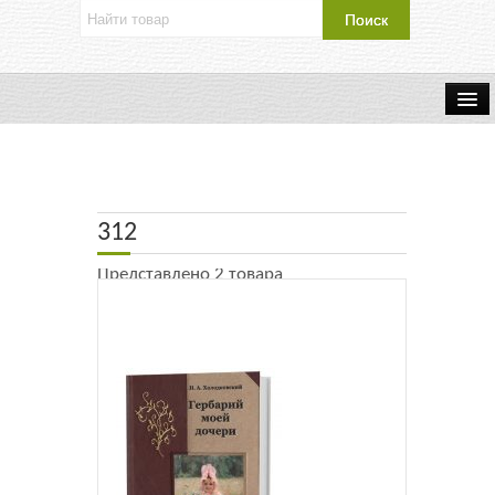
Об издательстве
Контакты
312
Каталог Издательства
Представлено 2 товара
Оплата и доставка
Букинистические книги
Мастерская
Буклеты