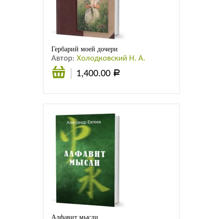
Листовки
Новости
Гербарий моей дочери
Автор:
Холодковский Н. А.
1,400.00
Р
В
корзину
Алфавит мысли