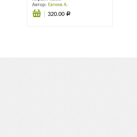
Автор:
Евтеев А.
320.00
Р
В
корзину