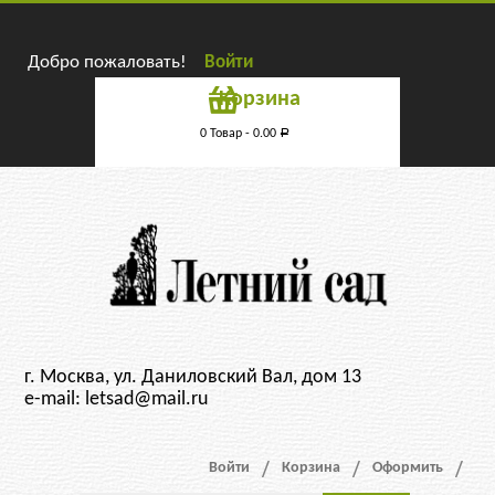
Добро пожаловать!
Войти
Корзина
0 Товар -
0.00
Р
г. Москва, ул. Даниловский Вал, дом 13
e-mail: letsad@mail.ru
Войти
Корзина
Оформить