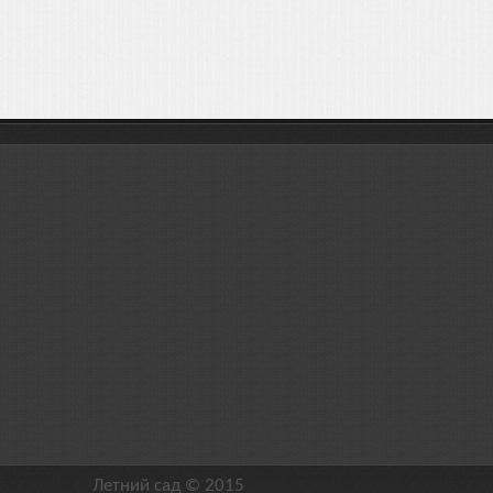
Летний сад © 2015