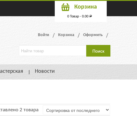
Корзина
0 Товар -
0.00
Р
Войти
Корзина
Оформить
астерская
Новости
тавлено 2 товара