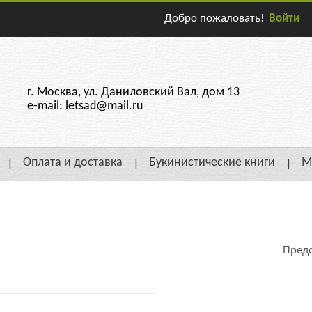
Добро пожаловать!
Войти
г. Москва, ул. Даниловский Вал, дом 13
e-mail: letsad@mail.ru
Оплата и доставка
Букинистические книги
М
Предс