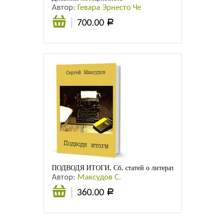
Автор:
Гевара Эрнесто Че
700.00
Р
В
корзину
ПОДВОДЯ ИТОГИ. Сб. статей о литературе и литерато
Автор:
Максудов С.
360.00
Р
В
корзину