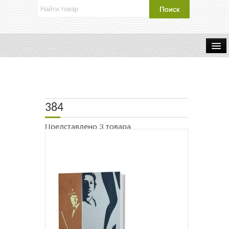
Об издательстве
Контакты
384
Каталог Издательства
Представлено 3 товара
Оплата и доставка
Букинистические книги
Мастерская
Буклеты