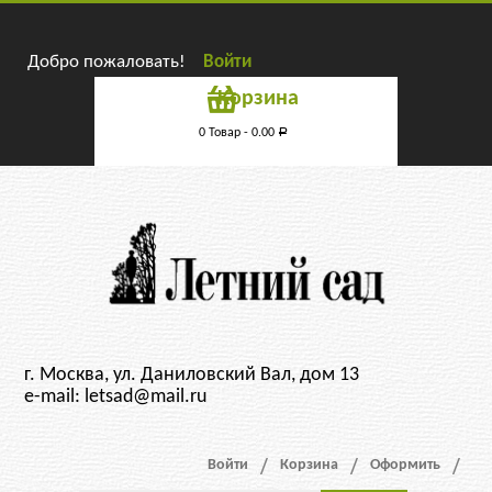
Добро пожаловать!
Войти
Корзина
0 Товар -
0.00
Р
г. Москва, ул. Даниловский Вал, дом 13
e-mail: letsad@mail.ru
Войти
Корзина
Оформить