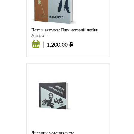
Листовки
Новости
Поэт и актриса: Пять историй любви
Автор:
-
1,200.00
Р
В
корзину
Дневник мотоциклиста