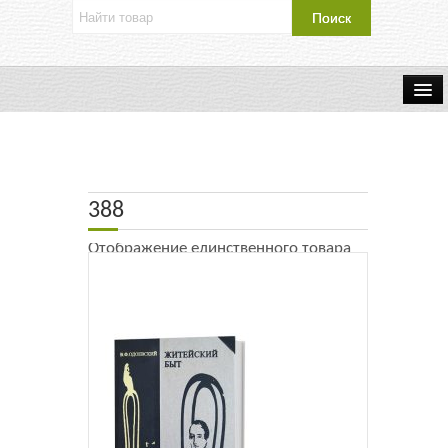
Об издательстве
Контакты
388
Каталог Издательства
Отображение единственного товара
Оплата и доставка
Букинистические книги
Мастерская
Буклеты