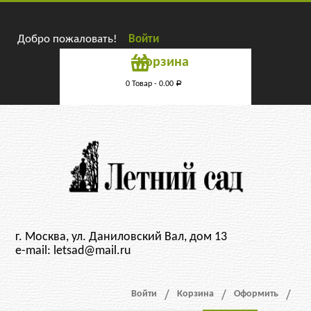
Добро пожаловать!
Войти
Корзина
0 Товар -
0.00
Р
г. Москва, ул. Даниловский Вал, дом 13
e-mail: letsad@mail.ru
Войти
Корзина
Оформить