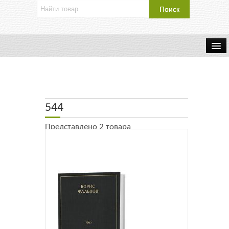
Об издательстве
Контакты
544
Каталог Издательства
Представлено 2 товара
Оплата и доставка
Букинистические книги
Мастерская
Буклеты