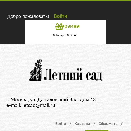
Добро пожаловать!
Войти
Корзина
0 Товар -
0.00
Р
г. Москва, ул. Даниловский Вал, дом 13
e-mail: letsad@mail.ru
Войти
Корзина
Оформить