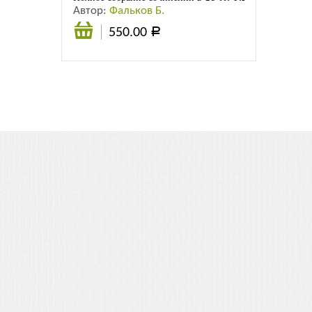
Автор:
Фальков Б.
550.00
Р
Подробнее