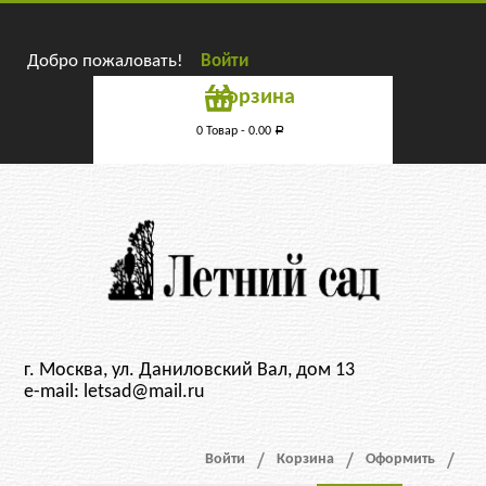
Добро пожаловать!
Войти
Корзина
0 Товар -
0.00
Р
г. Москва, ул. Даниловский Вал, дом 13
e-mail: letsad@mail.ru
Войти
Корзина
Оформить