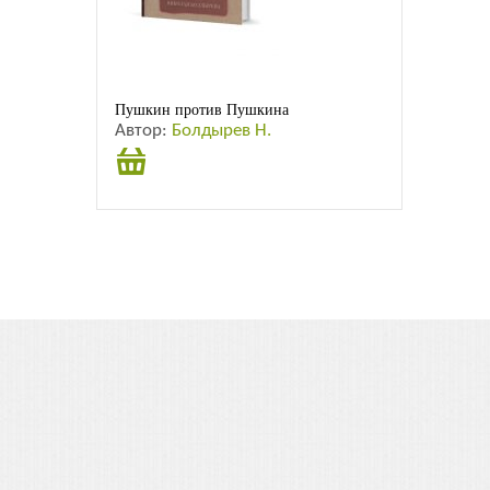
Листовки
Новости
Пушкин против Пушкина
Автор:
Болдырев Н.
Подробнее