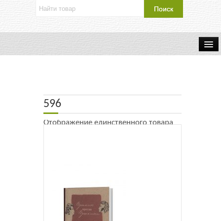
Об издательстве
Контакты
596
Каталог Издательства
Отображение единственного товара
Оплата и доставка
Букинистические книги
Мастерская
Буклеты