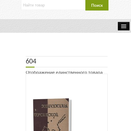
Об издательстве
Контакты
604
Каталог Издательства
Отображение единственного товара
Оплата и доставка
Букинистические книги
Мастерская
Буклеты