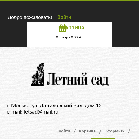
Добро пожаловать!
Войти
Корзина
0 Товар -
0.00
Р
г. Москва, ул. Даниловский Вал, дом 13
e-mail: letsad@mail.ru
Войти
Корзина
Оформить